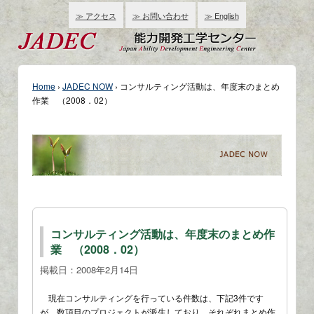
≫ アクセス
≫ お問い合わせ
≫ English
Home
›
JADEC NOW
›
コンサルティング活動は、年度末のまとめ
作業 （2008．02）
コンサルティング活動は、年度末のまとめ作
業 （2008．02）
掲載日：
2008年2月14日
現在コンサルティングを行っている件数は、下記3件です
が、数項目のプロジェクトが派生しており、それぞれまとめ作