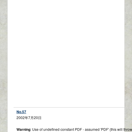
No.57
2002年7月20日
Warning
: Use of undefined constant PDF - assumed 'PDF' (this will throw